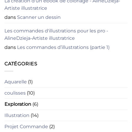
La création d'un ebook de coloriage - AlineDzieja-
Artiste illustratrice
dans
Scanner un dessin
Les commandes d'illustrations pour les pro -
AlineDzieja-Artiste illustratrice
dans
Les commandes d’illustrations (partie 1)
CATÉGORIES
Aquarelle
(1)
coulisses
(10)
Exploration
(6)
Illustration
(14)
Projet Commande
(2)