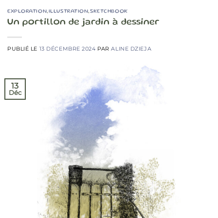
EXPLORATION
,
ILLUSTRATION
,
SKETCHBOOK
Un portillon de jardin à dessiner
PUBLIÉ LE
13 DÉCEMBRE 2024
PAR
ALINE DZIEJA
13
Déc