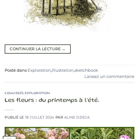
CONTINUER LA LECTURE
→
Posté dans
Exploration
,
Illustration
,
sketchbook
Laissez un commentaire
COULISSES
,
EXPLORATION
Les fleurs : du printemps à l’été.
PUBLIÉ LE
18 JUILLET 2024
PAR
ALINE DZIEJA