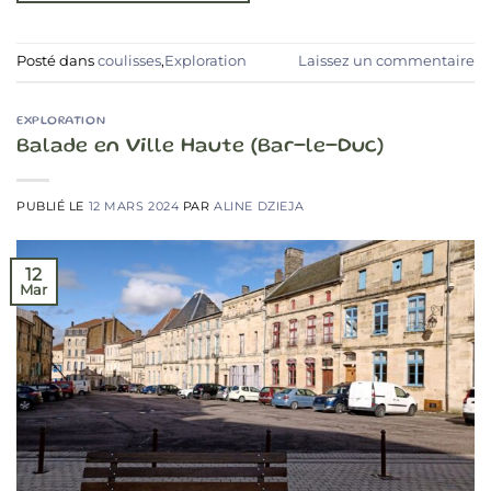
Posté dans
coulisses
,
Exploration
Laissez un commentaire
EXPLORATION
Balade en Ville Haute (Bar-le-Duc)
PUBLIÉ LE
12 MARS 2024
PAR
ALINE DZIEJA
12
Mar