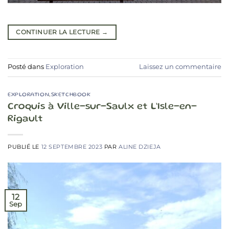
CONTINUER LA LECTURE
→
Posté dans
Exploration
Laissez un commentaire
EXPLORATION
,
SKETCHBOOK
Croquis à Ville-sur-Saulx et L’Isle-en-
Rigault
PUBLIÉ LE
12 SEPTEMBRE 2023
PAR
ALINE DZIEJA
12
Sep