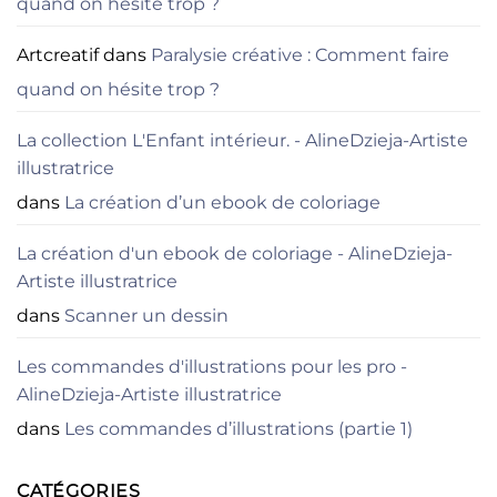
quand on hésite trop ?
en
automne/hiver.
Artcreatif
dans
Paralysie créative : Comment faire
quand on hésite trop ?
La collection L'Enfant intérieur. - AlineDzieja-Artiste
illustratrice
dans
La création d’un ebook de coloriage
La création d'un ebook de coloriage - AlineDzieja-
Artiste illustratrice
dans
Scanner un dessin
Les commandes d'illustrations pour les pro -
AlineDzieja-Artiste illustratrice
dans
Les commandes d’illustrations (partie 1)
CATÉGORIES