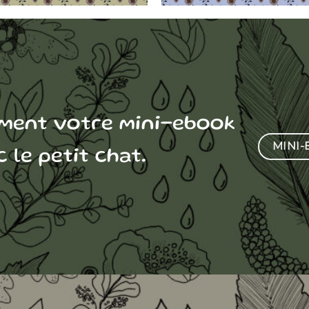
ement votre mini-ebook
MINI
 le petit chat.