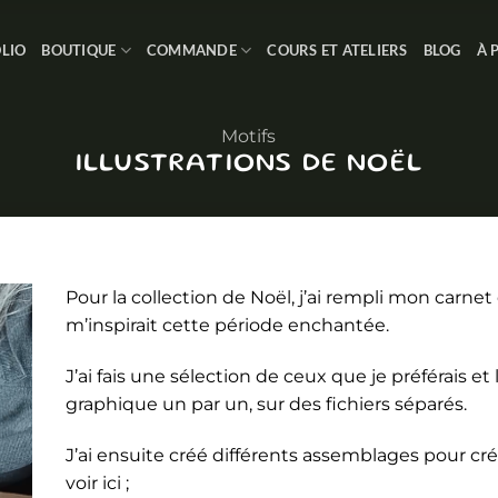
LIO
BOUTIQUE
COMMANDE
COURS ET ATELIERS
BLOG
À 
Motifs
ILLUSTRATIONS DE NOËL
Pour la collection de Noël, j’ai rempli mon carne
m’inspirait cette période enchantée.
J’ai fais une sélection de ceux que je préférais et 
graphique un par un, sur des fichiers séparés.
J’ai ensuite créé différents assemblages pour cré
voir ici ;