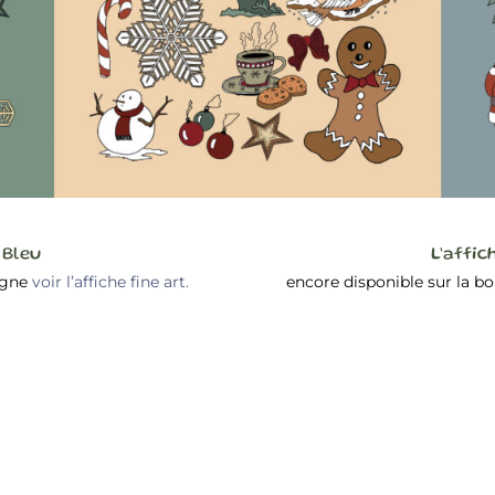
 Bleu
L’affic
ligne
voir l’affiche fine art.
encore disponible sur la b