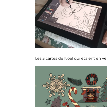
Les 3 cartes de Noël qui étaient en v