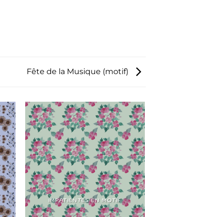
Fête de la Musique (motif)
IMPATIENTES EN MOTIF