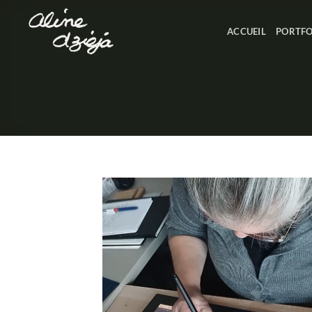
Passer
au
ACCUEIL
PORTFO
contenu