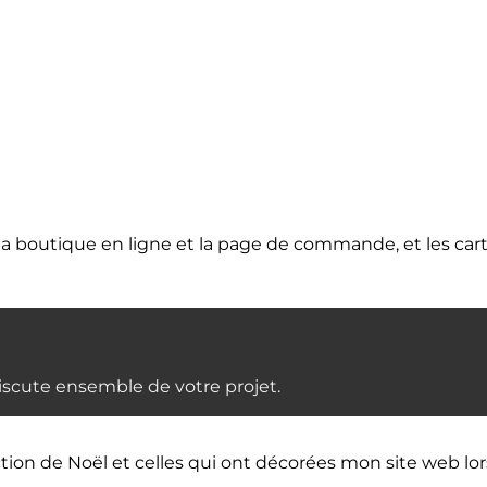
ur la boutique en ligne et la page de commande, et les ca
scute ensemble de votre projet.
ection de Noël et celles qui ont décorées mon site web lo