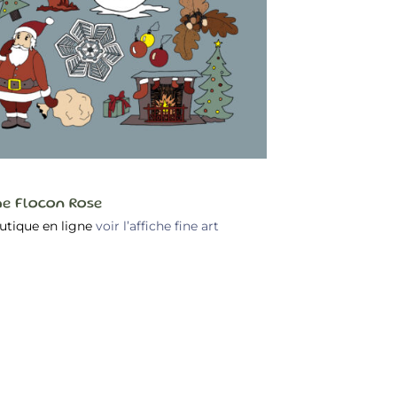
he Flocon Rose
outique en ligne
voir l’affiche fine art