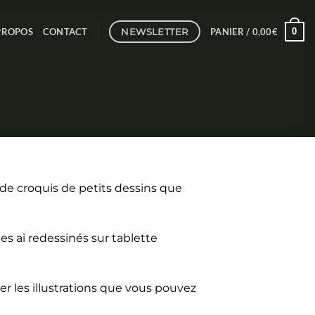
NEWSLETTER
0
PROPOS
CONTACT
PANIER /
0,00
€
t de croquis de petits dessins que
les ai redessinés sur tablette
er les illustrations que vous pouvez