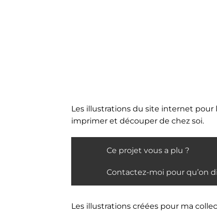
Les illustrations du site internet po
imprimer et découper de chez soi.
Ce projet vous a plu ?
Contactez-moi pour qu’on di
Les illustrations créées pour ma coll