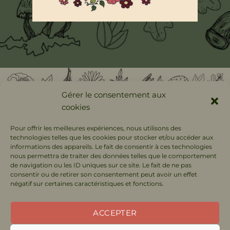
Gérer le consentement aux
cookies
Suivez moi sur les
Pour offrir les meilleures expériences, nous utilisons des
réseaux sociaux !
technologies telles que les cookies pour stocker et/ou accéder aux
informations des appareils. Le fait de consentir à ces technologies
nous permettra de traiter des données telles que le comportement
de navigation ou les ID uniques sur ce site. Le fait de ne pas
consentir ou de retirer son consentement peut avoir un effet
négatif sur certaines caractéristiques et fonctions.
ACCEPTER